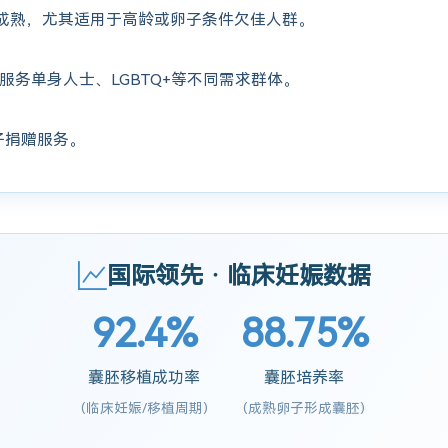
成熟，尤其适用于高龄或卵子条件欠佳人群。
服务单身人士、LGBTQ+等不同需求群体。
子捐赠服务。
国际领先 · 临床妊娠数据
92.4%
88.75%
囊胚移植成功率
囊胚培养率
(临床妊娠/移植周期)
(成熟卵子形成囊胚)