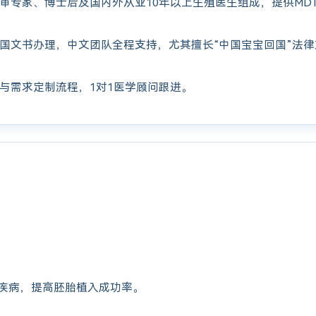
审专家、博士后及国内外从业10年以上生殖医生组成，提供MD
国文书办理，中文团队全程支持，尤其擅长“中国宝宝回国”法
与需求定制流程，1对1医学顾问跟进。
疾病，提高胚胎植入成功率。