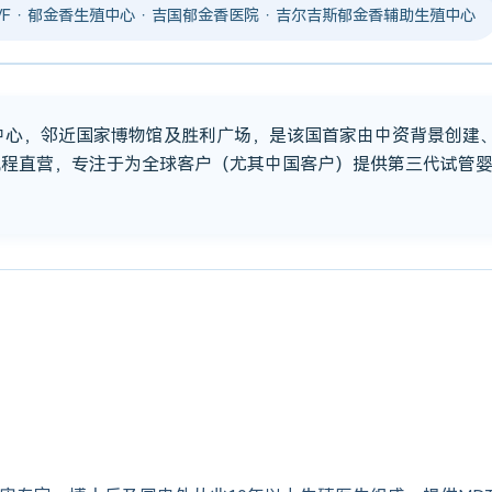
 IVF · 郁金香生殖中心 · 吉国郁金香医院 · 吉尔吉斯郁金香辅助生殖中心
市中心，邻近国家博物馆及胜利广场，是该国首家由中资背景创建
流程直营，专注于为全球客户（尤其中国客户）提供第三代试管