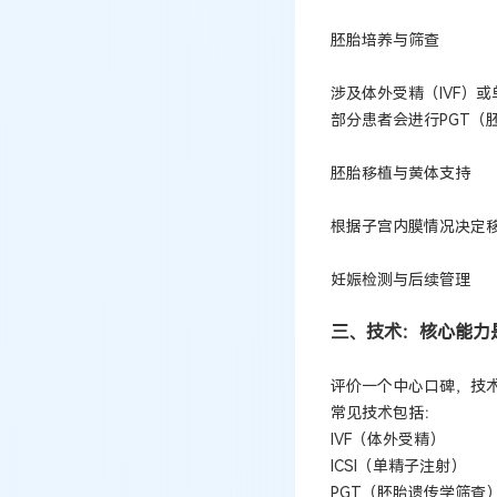
胚胎培养与筛查
涉及体外受精（IVF）或
部分患者会进行PGT（
胚胎移植与黄体支持
根据子宫内膜情况决定
妊娠检测与后续管理
三、技术：核心能力
评价一个中心口碑，技
常见技术包括：
IVF（体外受精）
ICSI（单精子注射）
PGT（胚胎遗传学筛查