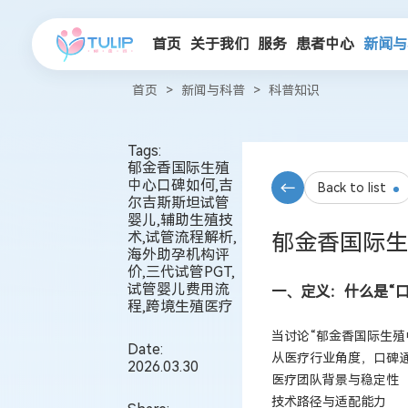
首页
关于我们
服务
患者中心
新闻与
首页
>
新闻与科普
>
科普知识
Tags:
郁金香国际生殖
中心口碑如何,吉
Back to list
尔吉斯斯坦试管
婴儿,辅助生殖技
术,试管流程解析,
郁金香国际生
海外助孕机构评
价,三代试管PGT,
试管婴儿费用流
一、定义：什么是“
程,跨境生殖医疗
当讨论“郁金香国际生殖
Date:
从医疗行业角度，口碑
2026.03.30
医疗团队背景与稳定性
技术路径与适配能力