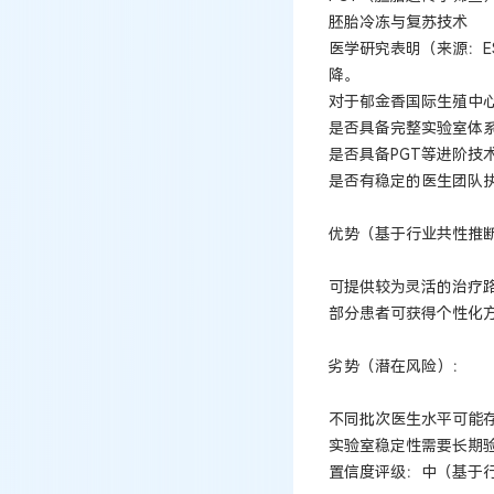
胚胎冷冻与复苏技术
医学研究表明（来源：E
降。
对于郁金香国际生殖中
是否具备完整实验室体
是否具备PGT等进阶技
是否有稳定的医生团队
优势（基于行业共性推
可提供较为灵活的治疗
部分患者可获得个性化
劣势（潜在风险）：
不同批次医生水平可能
实验室稳定性需要长期
置信度评级：中（基于