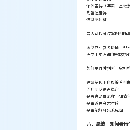
个体差异（年龄、基础
期望值差异
信息不对称
是否可以通过案例判断
案例具有参考价值，但
医学上更强调“群体数据
如何更理性判断一家机
建议从以下角度综合判
医疗团队是否稳定
是否有明确流程与知情
是否避免夸大宣传
是否能解释失败原因
六、总结：如何看待