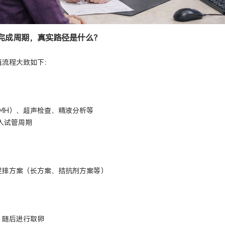
完成周期，真实路径是什么？
殖流程大致如下：
AMH）、超声检查、精液分析等
入试管周期
促排方案（长方案、拮抗剂方案等）
，随后进行取卵