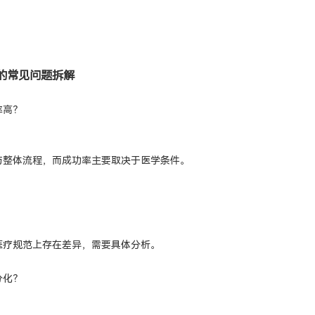
的常见问题拆解
率高？
与整体流程，而成功率主要取决于医学条件。
医疗规范上存在差异，需要具体分析。
分化？