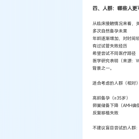
四、人群：哪些人更
从临床接触情况来看，关
多次自然备孕未果
年龄逐渐增加，对时间
有过试管失败经历
希望尝试不同医疗路径
医学研究表明（来源：
背景之一。
适合考虑的人群（相对
高龄备孕（≥35岁）
卵巢储备下降（AMH偏
反复移植失败
不建议盲目尝试的人群