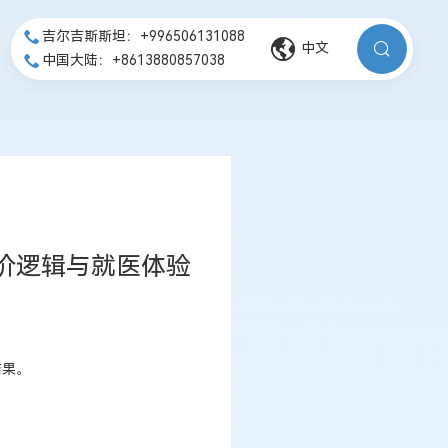
吉尔吉斯斯坦：+996506131088
中文
中国大陆：+8613880857038
价逻辑与就医体验
结果。