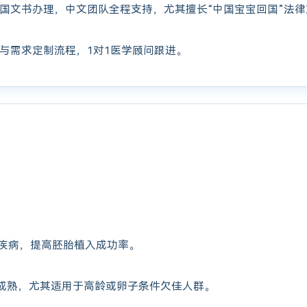
国文书办理，中文团队全程支持，尤其擅长“中国宝宝回国”法
与需求定制流程，1对1医学顾问跟进。
疾病，提高胚胎植入成功率。
成熟，尤其适用于高龄或卵子条件欠佳人群。