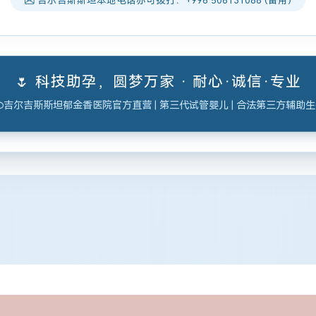
🌷 科技助孕，圆梦万家 · 耐心·诚信·专业
吉尔吉斯斯坦郁金香医院官方直营 | 第三代试管婴儿 | 合法第三方辅助