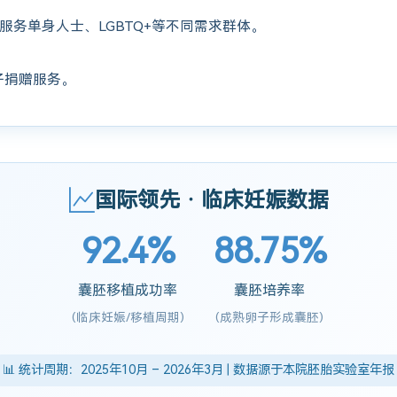
服务单身人士、LGBTQ+等不同需求群体。
子捐赠服务。
国际领先 · 临床妊娠数据
92.4%
88.75%
囊胚移植成功率
囊胚培养率
(临床妊娠/移植周期)
(成熟卵子形成囊胚)
📊 统计周期：2025年10月 – 2026年3月 | 数据源于本院胚胎实验室年报