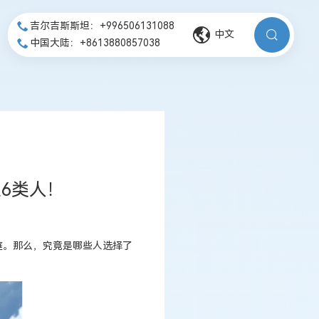
吉尔吉斯斯坦：+996506131088
中文
中国大陆：+8613880857038
6类人！
庭。那么，究竟是哪些人选择了