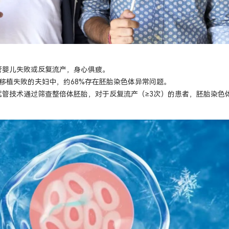
管婴儿失败或反复流产，身心俱疲。
移植失败的夫妇中，约68%存在胚胎染色体异常问题。
试管技术通过筛查整倍体胚胎，对于反复流产（≥3次）的患者，胚胎染色