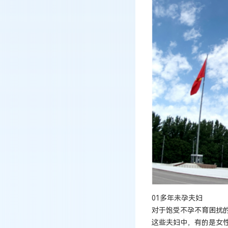
01多年未孕夫妇
对于饱受不孕不育困扰
这些夫妇中，有的是女