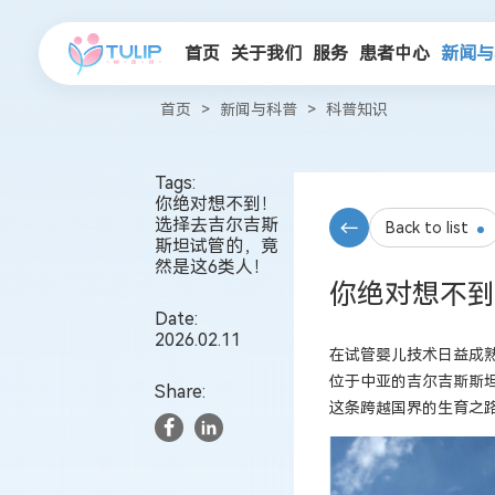
首页
关于我们
服务
患者中心
新闻与
首页
>
新闻与科普
>
科普知识
Tags:
你绝对想不到！
选择去吉尔吉斯
Back to list
斯坦试管的，竟
然是这6类人！
你绝对想不到
Date:
2026.02.11
在试管婴儿技术日益成
位于中亚的吉尔吉斯斯
Share:
这条跨越国界的生育之