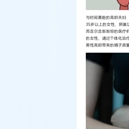
与时间赛跑的高龄夫妇
35岁以上的女性，卵
而吉尔吉斯斯坦的医疗
的女性，通过个体化治
男性高龄带来的精子质