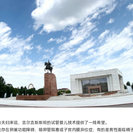
的夫妇来说，吉尔吉斯斯坦的试管婴儿技术提供了一线希望。
性存在卵巢功能障碍、输卵管阻塞或子宫内膜异位症；有的是男性面临精