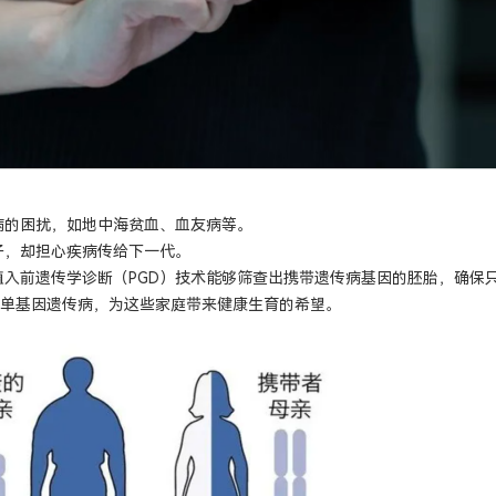
病的困扰，如地中海贫血、血友病等。
子，却担心疾病传给下一代。
植入前遗传学诊断（PGD）技术能够筛查出携带遗传病基因的胚胎，确保
种单基因遗传病，为这些家庭带来健康生育的希望。