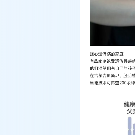
担心遗传病的家庭
有些家庭饱受遗传性疾
他们渴望拥有自己的孩
在吉尔吉斯斯坦，胚胎
当地技术可筛查200余