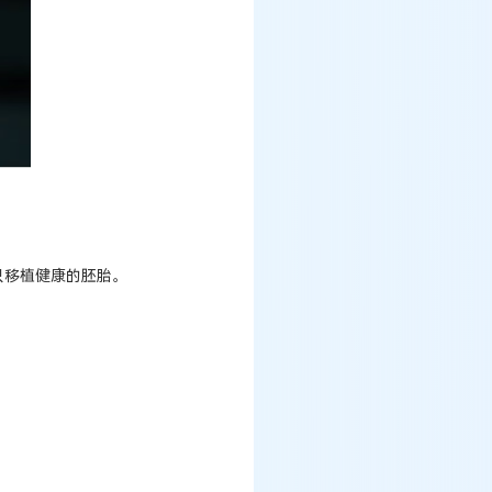
只移植健康的胚胎。