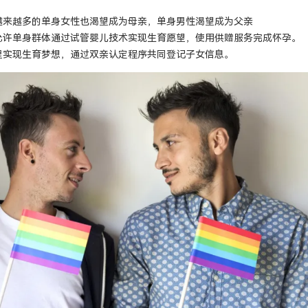
越来越多的单身女性也渴望成为母亲，单身男性渴望成为父亲
允许单身群体通过试管婴儿技术实现生育愿望，使用供赠服务完成怀孕。
里实现生育梦想，通过双亲认定程序共同登记子女信息。