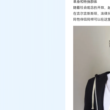
单身和特殊群体
随着社会观念的开放，
在吉尔吉斯斯坦，法律
同性伴侣同样可以在这