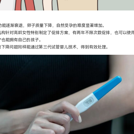
巢功能逐渐衰退，卵子质量下降，自然受孕的难度显著增加。
机构针对高龄女性特别制定了促排方案，有两年不限次数促排，也可以使用
疗也能拥有自己的孩子。
量下降问题同样能通过第三代试管婴儿技术，得到有效处理。