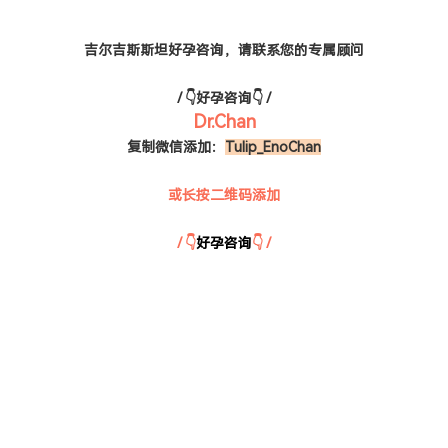
吉尔吉斯斯坦好孕咨询，请联系您的专属顾问
/ 👇好孕咨询👇 /
Dr.Chan
复制微信添加：
Tulip_EnoChan
或长按二维码添加
/ 👇
好孕咨询
👇 /