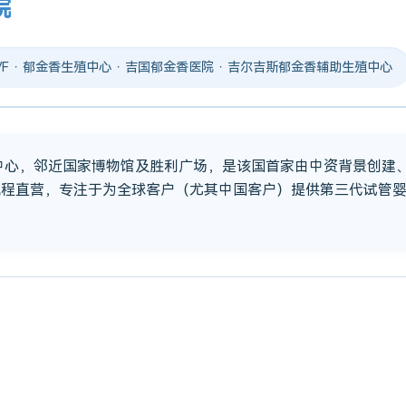
院
 IVF · 郁金香生殖中心 · 吉国郁金香医院 · 吉尔吉斯郁金香辅助生殖中心
市中心，邻近国家博物馆及胜利广场，是该国首家由中资背景创建
流程直营，专注于为全球客户（尤其中国客户）提供第三代试管