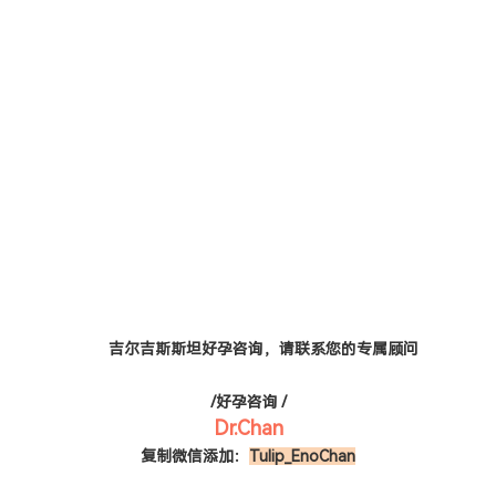
吉尔吉斯斯坦好孕咨询，请
联系您的专属顾问
/好孕咨询 /
Dr.Chan
复制微信添加：
Tulip_EnoChan