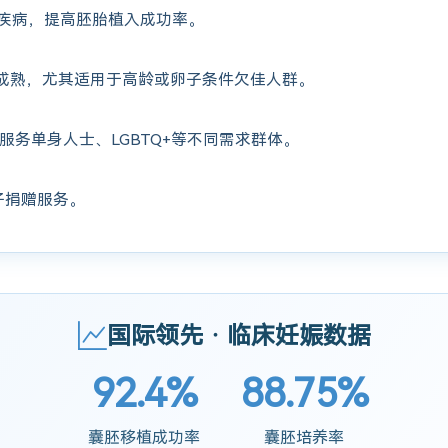
疾病，提高胚胎植入成功率。
成熟，尤其适用于高龄或卵子条件欠佳人群。
服务单身人士、LGBTQ+等不同需求群体。
子捐赠服务。
国际领先 · 临床妊娠数据
92.4%
88.75%
囊胚移植成功率
囊胚培养率